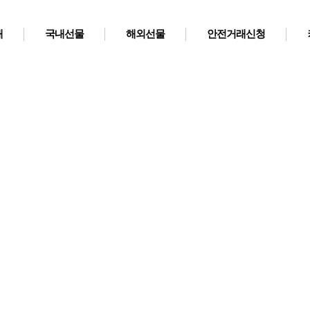
개
국내선물
해외선물
안전거래신청
안전업체선정