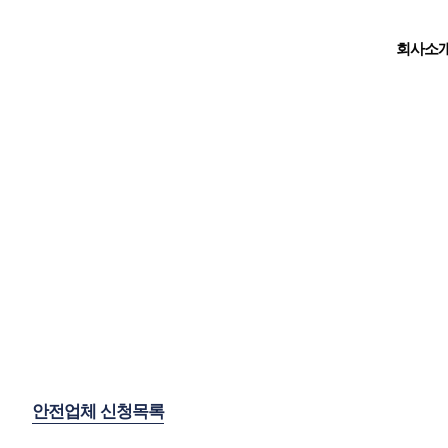
회사소
안전업체 신청목록