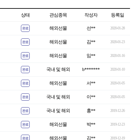
상태
관심종목
작성자
등록일
해외선물
선**
2020-01-28
완료
해외선물
김**
2020-01-23
완료
해외선물
임**
2020-01-16
완료
국내 및 해외
b*******
2020-01-10
완료
해외선물
서**
2020-01-05
완료
국내 및 해외
이**
2020-01-05
완료
국내 및 해외
홍**
2019-12-26
완료
해외선물
박**
2019-12-23
완료
해외선물
김**
2019-12-19
완료