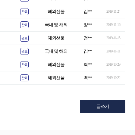
해외선물
김**
2019-11-24
완료
국내 및 해외
양**
2019-11-16
완료
해외선물
전**
2019-11-15
완료
국내 및 해외
김**
2019-11-11
완료
해외선물
최**
2019-10-29
완료
해외선물
백**
2019-10-22
완료
글쓰기