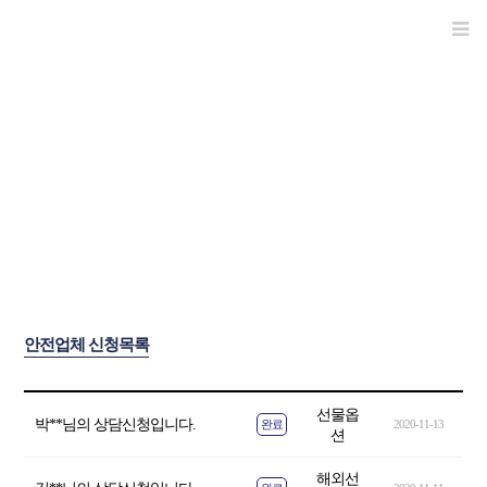
안전업체선정
안전업체 신청목록
선물옵
박**님의 상담신청입니다.
완료
2020-11-13
션
해외선