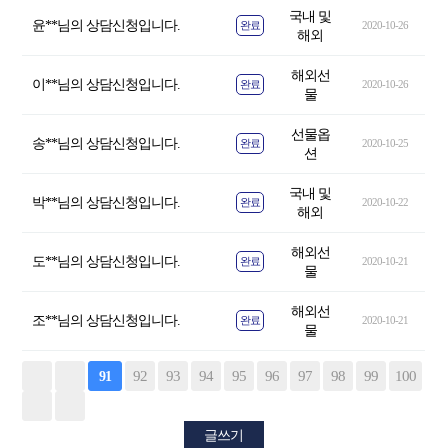
국내 및
윤**님의 상담신청입니다.
완료
2020-10-26
해외
해외선
이**님의 상담신청입니다.
완료
2020-10-26
물
선물옵
송**님의 상담신청입니다.
완료
2020-10-25
션
국내 및
박**님의 상담신청입니다.
완료
2020-10-22
해외
해외선
도**님의 상담신청입니다.
완료
2020-10-21
물
해외선
조**님의 상담신청입니다.
완료
2020-10-21
물
92
93
94
95
96
97
98
99
100
91
글쓰기