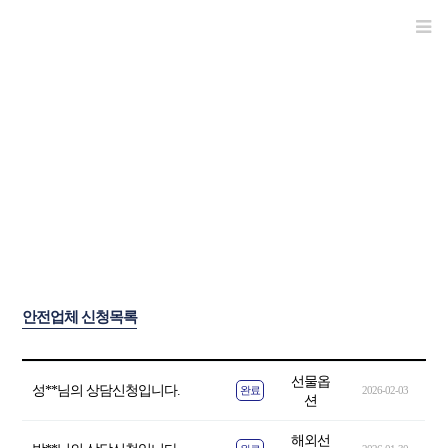
안전업체선정
안전업체 신청목록
선물옵
성**님의 상담신청입니다.
완료
2026-02-03
션
해외선