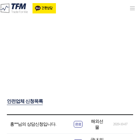
안전업체선정
안전업체 신청목록
해외선
홍**님의 상담신청입니다.
완료
2020-10-07
물
국내 및