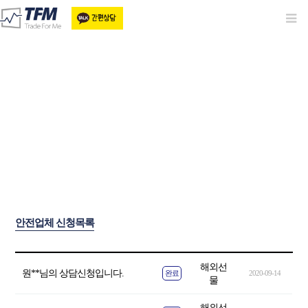
안전업체선정
안전업체 신청목록
해외선
원**님의 상담신청입니다.
완료
2020-09-14
물
해외선