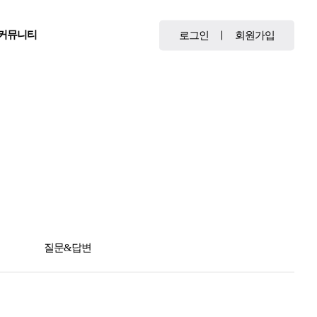
커뮤니티
로그인
회원가입
질문&답변