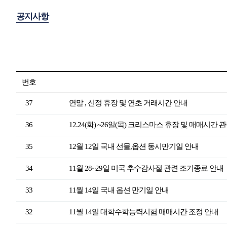
공지사항
번호
37
연말 , 신정 휴장 및 연초 거래시간 안내
36
12.24(화) ~26일(목) 크리스마스 휴장 및 매매시간
35
12월 12일 국내 선물,옵션 동시만기일 안내
34
11월 28~29일 미국 추수감사절 관련 조기종료 안내
33
11월 14일 국내 옵션 만기일 안내
32
11월 14일 대학수학능력시험 매매시간 조정 안내