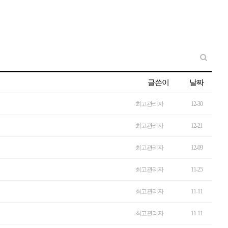
글쓴이
날짜
최고관리자
12-30
최고관리자
12-21
최고관리자
12-09
최고관리자
11-25
최고관리자
11-11
최고관리자
11-11