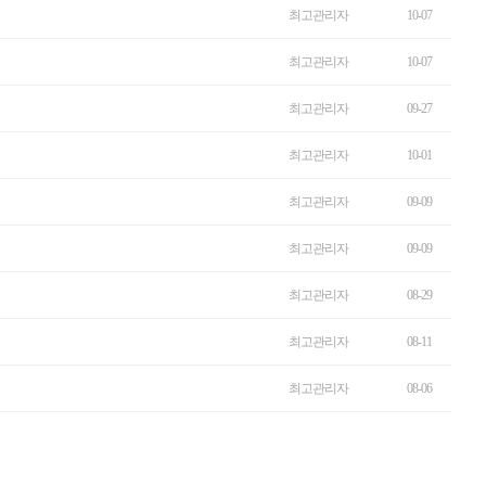
최고관리자
10-07
최고관리자
10-07
최고관리자
09-27
최고관리자
10-01
최고관리자
09-09
최고관리자
09-09
최고관리자
08-29
최고관리자
08-11
최고관리자
08-06