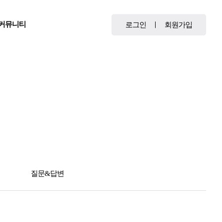
커뮤니티
로그인
회원가입
질문&답변