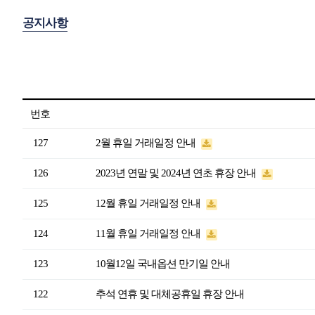
공지사항
번호
127
2월 휴일 거래일정 안내
126
2023년 연말 및 2024년 연초 휴장 안내
125
12월 휴일 거래일정 안내
124
11월 휴일 거래일정 안내
123
10월12일 국내옵션 만기일 안내
122
추석 연휴 및 대체공휴일 휴장 안내