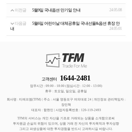
24.05.08
이전글
5월9일 국내옵션 만기일 안내
다음글
5월6일 어린이날 대체공휴일 국내선물&옵션 휴장 안
24.05.01
내
1644-2481
고객센터
업무시간 : 09:00 - 18:00 (점심시간 : 12:00 - 13:00)
휴무 : 토요일, 일요일, 공휴일
회사명 : 티에프엠(TFM) | 주소 : 서울 영등포구 여의대로 24 | 개인정보 관리책임자 :
장민혁
대표자 : 함현민 | 사업자등록번호 : 120-119-2493
TFM의 서비스는 개인 자산을 기초로 거래되는 상품을 소개함으로써
투자원금 손실의 위험이 있으며, 상품 거래 전 자신의 투자목적과 투자성향
그리고 파생상품에 대한 투자경험을 반드시 고려하시길 바랍니다.